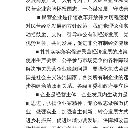
发展前景广阔、大有可为，广大民营企业和
民营企业家胸怀报国志、一心谋发展、守法
■ 民营企业是伴随改革开放伟大历程蓬勃
对民营经济发展的方针政策，我们党理论和
动摇鼓励、支持、引导非公有制经济发展；
优势互补、共同发展，促进非公有制经济健
■ 扎扎实实落实促进民营经济发展的政策
使用生产要素、公平参与市场竞争的各种障
解决拖欠民营企业账款问题。要强化执法监
国是社会主义法治国家，各类所有制企业的
步构建亲清政商关系。各级党委和政府要立
■ 企业是经营主体，企业发展内生动力是
而思进，弘扬企业家精神，专心致志做强做
业、做强实业，加强自主创新，转变发展方
进乡村振兴、促进区域协调发展、保障和改