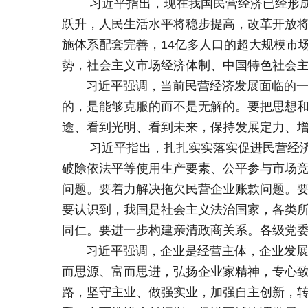
习近平指出，现在我国民营经济已经形成相
跃升，人民生活水平将稳步提高，改革开放
施体系配套完善，14亿多人口的超大规模市
势，社会主义市场经济体制、中国特色社会
习近平强调，当前民营经济发展面临的一些
的，是能够克服的而不是无解的。要把思想
途、看到光明、看到未来，保持发展定力、
习近平指出，扎扎实实落实促进民营经济发
破除依法平等使用生产要素、公平参与市场
问题。要着力解决拖欠民营企业账款问题。
要认识到，我国是社会主义法治国家，各类
同仁。要进一步构建亲清政商关系。各级党
习近平强调，企业是经营主体，企业发展内
而思源、富而思进，弘扬企业家精神，专心
路，坚守主业、做强实业，加强自主创新，