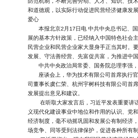
防范机制，不断完善劳动、人才、知识、技
和道德观，以实际行动促进民营经济健康发
爱心
本报北京2月17日电 中共中央总书记、国
展的基本方针政策，已经纳入中国特色社会
民营企业和民营企业家大显身手正当其时。
发展、守法善经营、先富促共富，为推进中
中共中央政治局常委、国务院总理李强，中
座谈会上，华为技术有限公司首席执行官任
司董事长虞仁荣、杭州宇树科技有限公司首席
发展提出意见和建议。
在听取大家发言后，习近平发表重要讲话。
义现代化建设事业中地位和作用的认识、党
经济制度，毫不动摇巩固和发展公有制经济
场竞争、同等受到法律保护，促进各种所有