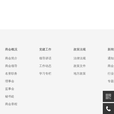
商会概况
党建工作
政策法规
新闻
商会简介
领导讲话
法律法规
通知
商会领导
工作动态
政策文件
商会
名誉职务
学习专栏
地方政策
行业
理事会
专题
监事会
秘书处
商会章程