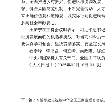
系、全面推进乡村振兴、促进区域协调发展
督、健全风险防范机制，不断完善劳动、人
立正确价值观和道德观，以实际行动促进民
多向社会奉献爱心。
王沪宁在主持会议时表示，习近平总书记的
经济发展面临的机遇和挑战，对当前和今后
要认真学习领会、坚决贯彻落实。要坚定发
石泰峰、李书磊、何立峰、吴政隆、穆虹
中央和国家机关有关部门、全国工商联负
《 人民日报 》( 2025年02月18日 01 版)
下一篇：
习近平致信祝贺中华全国工商业联合会成立