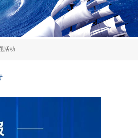
题活动
行